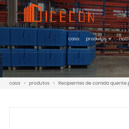
casa
produtos
notí
casa
>
produtos
>
Recipientes de comida quente p