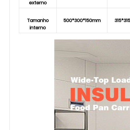
externo
Tamanho
500*300*150mm
315*3
interno