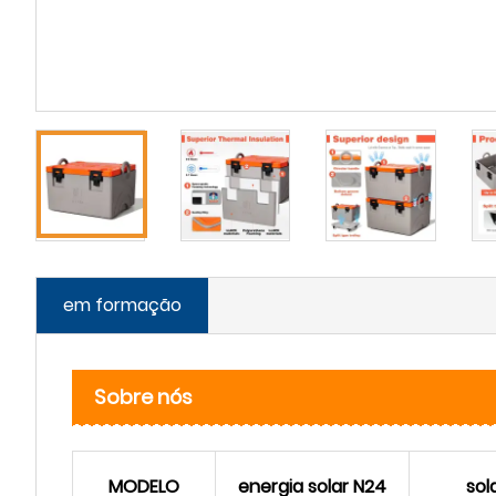
em formação
Sobre nós
MODELO
energia solar N24
sol