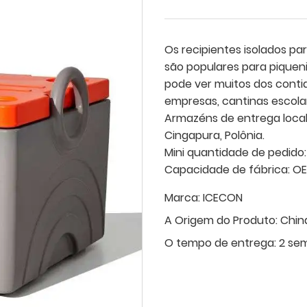
Os recipientes isolados pa
são populares para piqueni
pode ver muitos dos conti
empresas, cantinas escolare
Armazéns de entrega local d
Cingapura, Polônia.
Mini quantidade de pedido:
Capacidade de fábrica: O
Marca:
ICECON
A Origem do Produto:
Chin
O tempo de entrega:
2 se