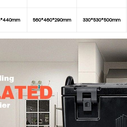
15*440mm
560*460*290mm
330*530*500mm