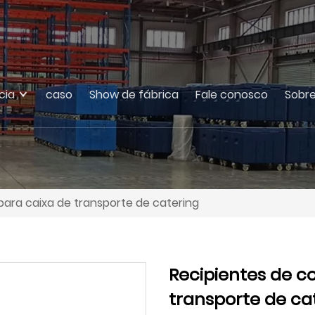
cia
caso
Show de fábrica
Fale conosco
Sobre
ara caixa de transporte de catering
Recipientes de c
transporte de ca