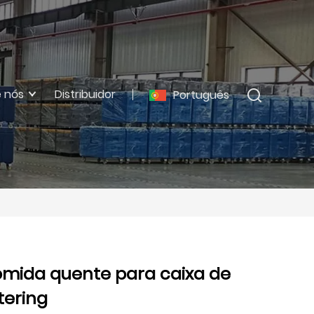
 nós
Distribuidor
Português
omida quente para caixa de
tering